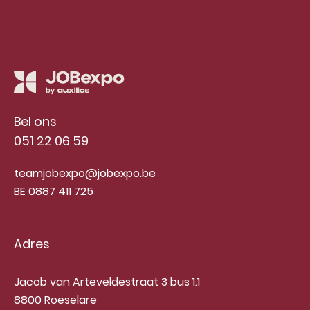
Bel ons
051 22 06 59
teamjobexpo@jobexpo.be
BE 0887 411 725
Adres
Jacob van Arteveldestraat 3 bus 1.1
8800 Roeselare