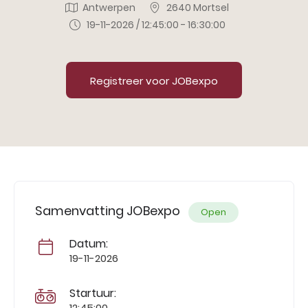
Antwerpen
2640 Mortsel
19-11-2026 / 12:45:00 - 16:30:00
Registreer voor JOBexpo
Samenvatting JOBexpo
Open
Datum:
19-11-2026
Startuur:
12:45:00