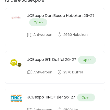
Andere JOBexpo's
JOBexpo Don Bosco Hoboken 26-27
Open
Antwerpen
2660 Hoboken
JOBexpo GTI Duffel 26-27
Open
Antwerpen
2570 Duffel
JOBexpo TINC+ Lier 26-27
Open
Antwerpen
2500 Lier