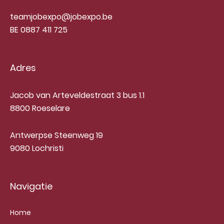
teamjobexpo@jobexpo.be
BE 0887 411 725
Adres
Jacob van Arteveldestraat 3 bus 1.1
8800 Roeselare
Antwerpse Steenweg 19
9080 Lochristi
Navigatie
Home