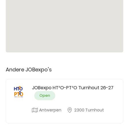
Andere JOBexpo's
JOBexpo HT²O-PT²O Turnhout 26-27
Open
Antwerpen
2300 Turnhout