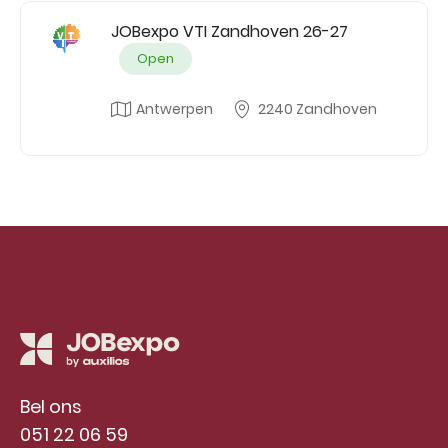
JOBexpo VTI Zandhoven 26-27
Open
Antwerpen
2240 Zandhoven
Bel ons
051 22 06 59