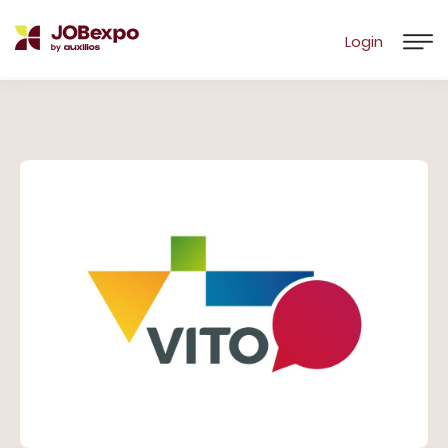
Login