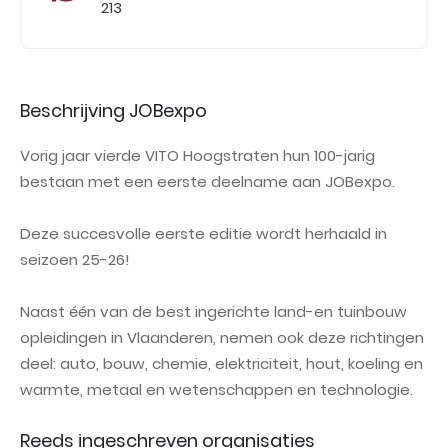
213
Beschrijving JOBexpo
Vorig jaar vierde VITO Hoogstraten hun 100-jarig
bestaan met een eerste deelname aan JOBexpo.
Deze succesvolle eerste editie wordt herhaald in
seizoen 25-26!
Naast één van de best ingerichte land-en tuinbouw
opleidingen in Vlaanderen, nemen ook deze richtingen
deel: auto, bouw, chemie, elektriciteit, hout, koeling en
warmte, metaal en wetenschappen en technologie.
Reeds ingeschreven organisaties