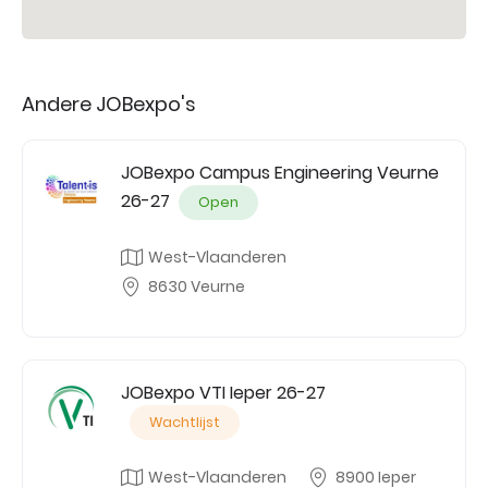
Andere JOBexpo's
JOBexpo Campus Engineering Veurne
26-27
Open
West-Vlaanderen
8630 Veurne
JOBexpo VTI Ieper 26-27
Wachtlijst
West-Vlaanderen
8900 Ieper