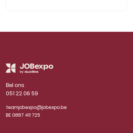
Bel ons
051 22 06 59
teamjobexpo@jobexpo.be
BE 0887 411 725