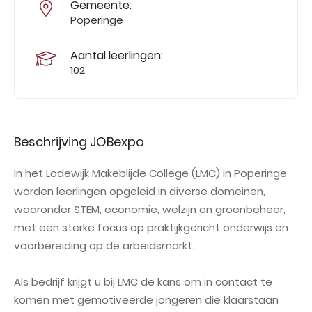
Gemeente:
Poperinge
Aantal leerlingen:
102
Beschrijving JOBexpo
In het Lodewijk Makeblijde College (LMC) in Poperinge
worden leerlingen opgeleid i
n diverse domeinen,
waaronder STEM, economie, welzijn en groenbeheer,
met een sterke focus op praktijkgericht onderwijs en
voorbereiding op de arbeidsmarkt.
Als bedrijf krijgt u bij LMC de kans om in contact te
komen met gemotiveerde jongeren die klaarstaan