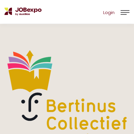
Login