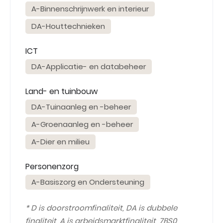
A-Binnenschrijnwerk en interieur
DA-Houttechnieken
ICT
DA-Applicatie- en databeheer
Land- en tuinbouw
DA-Tuinaanleg en -beheer
A-Groenaanleg en -beheer
A-Dier en milieu
Personenzorg
A-Basiszorg en Ondersteuning
* D is doorstroomfinaliteit, DA is dubbele
finaliteit, A is arbeidsmarktfinaliteit, 7BS0,