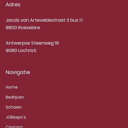
Adres
Jacob van Arteveldestraat 3 bus 1.1
8800 Roeselare
Antwerpse Steenweg 19
9080 Lochristi
Navigatie
Home
Bedrijven
Scholen
JOBexpo's
Contact