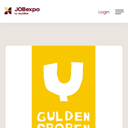
Login