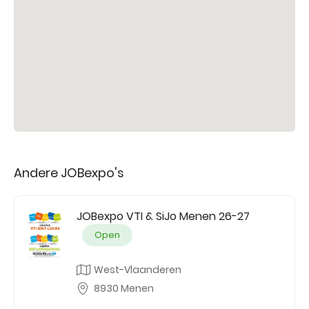
Andere JOBexpo's
JOBexpo VTI & SiJo Menen 26-27
Open
West-Vlaanderen
8930 Menen