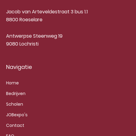
Jacob van Arteveldestraat 3 bus 1.1
8800 Roeselare
Antwerpse Steenweg 19
9080 Lochristi
Navigatie
Home
Bedrijven
Scholen
JOBexpo's
Contact