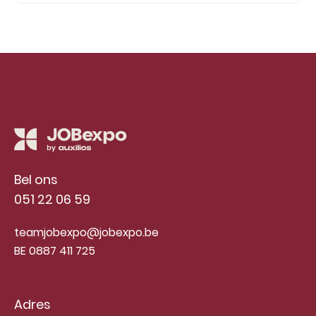
Bel ons
051 22 06 59
teamjobexpo@jobexpo.be
BE 0887 411 725
Adres