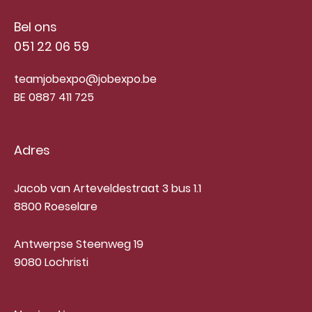
Bel ons
051 22 06 59
teamjobexpo@jobexpo.be
BE 0887 411 725
Adres
Jacob van Arteveldestraat 3 bus 1.1
8800 Roeselare
Antwerpse Steenweg 19
9080 Lochristi