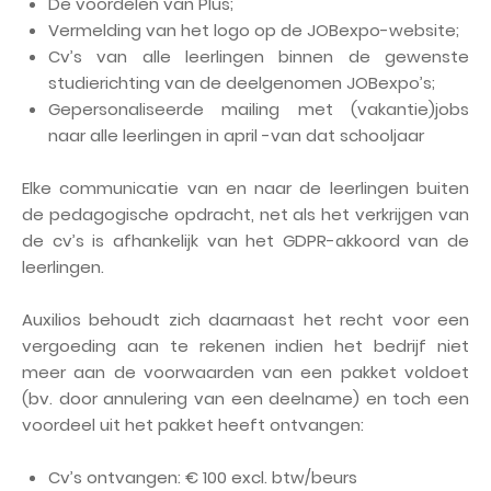
De voordelen van Plus;
Vermelding van het logo op de JOBexpo-website;
Cv’s van alle leerlingen binnen de gewenste
studierichting van de deelgenomen JOBexpo’s;
Gepersonaliseerde mailing met (vakantie)jobs
naar alle leerlingen in april -van dat schooljaar
Elke communicatie van en naar de leerlingen buiten
de pedagogische opdracht, net als het verkrijgen van
de cv’s is afhankelijk van het GDPR-akkoord van de
leerlingen.
Auxilios behoudt zich daarnaast het recht voor een
vergoeding aan te rekenen indien het bedrijf niet
meer aan de voorwaarden van een pakket voldoet
(bv. door annulering van een deelname) en toch een
voordeel uit het pakket heeft ontvangen:
Cv’s ontvangen: € 100 excl. btw/beurs