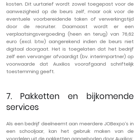
kosten. Dit uurtarief wordt zowel toegepast voor de
aanwezigheid op de beurs zelf, maar ook voor de
eventuele voorbereidende taken of verwerkingstijd
door de recruiter. Daarnaast wordt er een
verplaatsingsvergoeding (heen en terug) van 76,62
euro (excl. btw) aangerekend indien de beurs niet
digitaal doorgaat. Het is toegelaten dat het bedrijf
zelf een vervanger afvaardigt (bv. interimpartner) op
voorwaarde dat Auxilios voorafgaand schriftelijk
toestemming geeft.
7. Pakketten en bijkomende
services
Als een bedrijf deelneemt aan meerdere JOBexpo’s in
een schooljaar, kan het gebruik maken van de
voordelen uit de pakketten aangeboden door Auxilios: