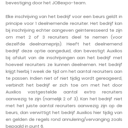
bevestiging door het JOBexpo-team.
Elke inschrijving van het bedrijf voor een beurs geldt in
principe voor 1 deelnemende recruiter. Het bedrijf kan
bij inschrijving echter aangeven geïnteresseerd te zijn
om met 2 of 3 recruiters deel te nemen (voor
dezelfde deelnameprijs). Heeft het deelnemend
bedrijf deze optie aangeduid, dan bevestigt Auxilios
bij afsluit van de inschrijvingen aan het bedrijf met
hoeveel recruiters ze kunnen deelnemen. Het bedrijf
krijgt hierbij 1 week de tijd om het aantal recruiters aan
te passen. Indien niet of niet tijdig wordt gereageerd,
verbindt het bedrijf er zich toe om met het door
Auxilios vastgestelde aantal extra recruiters
aanwezig te zijn (namelijk 2 of 3). Kan het bedrijf niet
met het juiste aantal recruiters aanwezig zijn op de
beurs, dan verwittigt het bedrijf Auxilios hier tijdig van
en gelden de regels rond annulering/vervanging zoals
bepaald in punt 6.