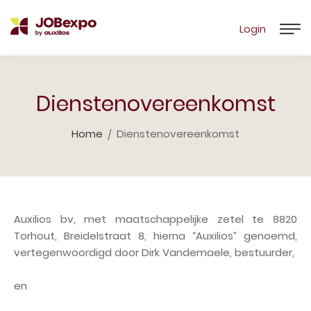
Login
Dienstenovereenkomst
Home
Dienstenovereenkomst
Auxilios bv, met maatschappelijke zetel te 8820
Torhout, Breidelstraat 8, hierna “Auxilios” genoemd,
vertegenwoordigd door Dirk Vandemaele, bestuurder,
en