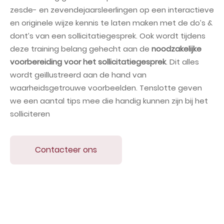
zesde- en zevendejaarsleerlingen op een interactieve
en originele wijze kennis te laten maken met de do’s &
dont’s van een sollicitatiegesprek. Ook wordt tijdens
deze training belang gehecht aan de
noodzakelijke
voorbereiding voor het sollicitatiegesprek
. Dit alles
wordt geïllustreerd aan de hand van
waarheidsgetrouwe voorbeelden. Tenslotte geven
we een aantal tips mee die handig kunnen zijn bij het
solliciteren
Contacteer ons