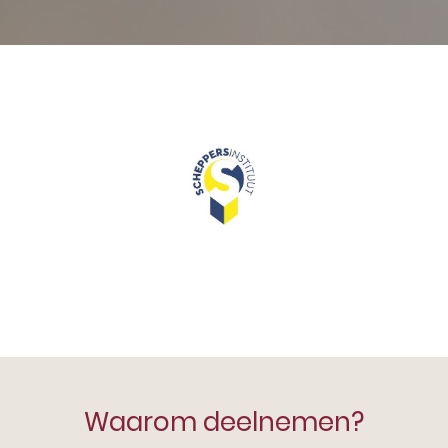
Waarom deelnemen?