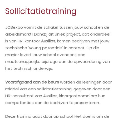
Sollicitatietraining
JOBexpo vormt de schakel tussen jouw school en de
arbeidsmarkt! Dankzij dit uniek project, dat onderdeel
is van HR-kantoor
Auxilios
, komen bedrijven met jouw
technische ‘young potentials’ in contact. Op die
manier levert jouw school eveneens een
maatschappelijke bijdrage aan de opwaardering van
het technisch onderwijs.
Voorafgaand aan de beurs
worden de leerlingen door
middel van een sollicitatietraining, gegeven door een
HR-consultant van Auxilios, klaargestoomd om hun
competenties aan de bedrijven te presenteren.
Deze training gaat door op school. Het doel is om de