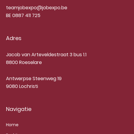
teamjobexpo@jobexpo.be
BE 0887 411 725
Adres
Jacob van Arteveldestraat 3 bus 1.1
8800 Roeselare
Antwerpse Steenweg 19
9080 Lochristi
Navigatie
Home