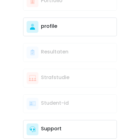
Portfolio
profile
Resultaten
Strafstudie
Student-id
Support