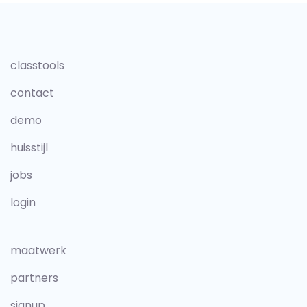
classtools
contact
demo
huisstijl
jobs
login
maatwerk
partners
signup