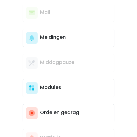
Mail
Meldingen
Middagpauze
Modules
Orde en gedrag