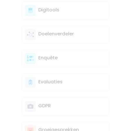
Digitools
Doelenverdeler
Enquête
Evaluaties
GDPR
Groeigesprekken