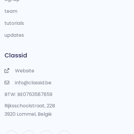
team
tutorials
updates
Classid
Website
info@classid.be
BTW: BE0763587859
Rijksschoolstraat, 22B
3920 Lommel, België