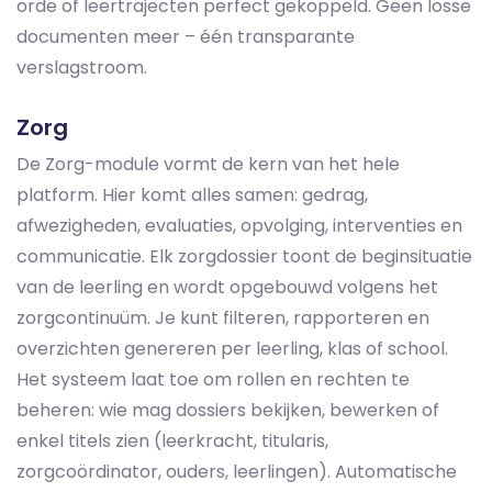
orde of leertrajecten perfect gekoppeld. Geen losse
documenten meer – één transparante
verslagstroom.
Zorg
De Zorg-module vormt de kern van het hele
platform. Hier komt alles samen: gedrag,
afwezigheden, evaluaties, opvolging, interventies en
communicatie. Elk zorgdossier toont de beginsituatie
van de leerling en wordt opgebouwd volgens het
zorgcontinuüm. Je kunt filteren, rapporteren en
overzichten genereren per leerling, klas of school.
Het systeem laat toe om rollen en rechten te
beheren: wie mag dossiers bekijken, bewerken of
enkel titels zien (leerkracht, titularis,
zorgcoördinator, ouders, leerlingen). Automatische