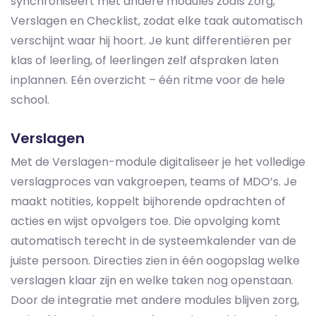
synchroniseert met andere modules zoals Zorg,
Verslagen en Checklist, zodat elke taak automatisch
verschijnt waar hij hoort. Je kunt differentiëren per
klas of leerling, of leerlingen zelf afspraken laten
inplannen. Eén overzicht – één ritme voor de hele
school.
Verslagen
Met de Verslagen-module digitaliseer je het volledige
verslagproces van vakgroepen, teams of MDO’s. Je
maakt notities, koppelt bijhorende opdrachten of
acties en wijst opvolgers toe. Die opvolging komt
automatisch terecht in de systeemkalender van de
juiste persoon. Directies zien in één oogopslag welke
verslagen klaar zijn en welke taken nog openstaan.
Door de integratie met andere modules blijven zorg,