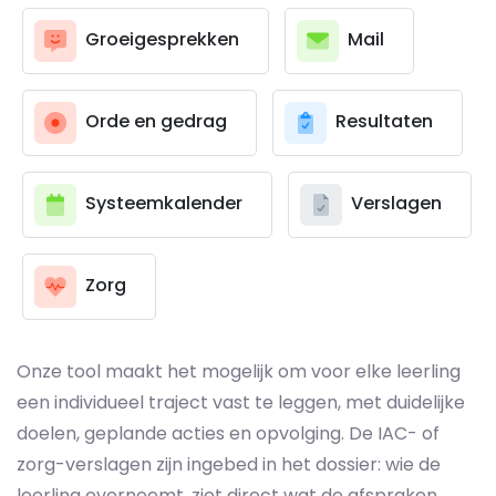
Groeigesprekken
Mail
Orde en gedrag
Resultaten
Systeemkalender
Verslagen
Zorg
Onze tool maakt het mogelijk om voor elke leerling
een individueel traject vast te leggen, met duidelijke
doelen, geplande acties en opvolging. De IAC- of
zorg-verslagen zijn ingebed in het dossier: wie de
leerling overneemt, ziet direct wat de afspraken