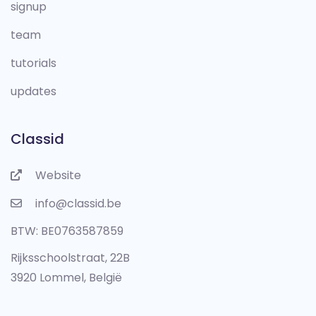
signup
team
tutorials
updates
Classid
Website
info@classid.be
BTW: BE0763587859
Rijksschoolstraat, 22B
3920 Lommel, België