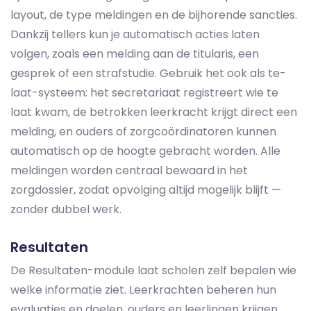
layout, de type meldingen en de bijhorende sancties.
Dankzij tellers kun je automatisch acties laten
volgen, zoals een melding aan de titularis, een
gesprek of een strafstudie. Gebruik het ook als te-
laat-systeem: het secretariaat registreert wie te
laat kwam, de betrokken leerkracht krijgt direct een
melding, en ouders of zorgcoördinatoren kunnen
automatisch op de hoogte gebracht worden. Alle
meldingen worden centraal bewaard in het
zorgdossier, zodat opvolging altijd mogelijk blijft —
zonder dubbel werk.
Resultaten
De Resultaten-module laat scholen zelf bepalen wie
welke informatie ziet. Leerkrachten beheren hun
evaluaties en doelen, ouders en leerlingen krijgen