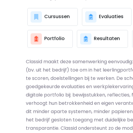
Cursussen
Evaluaties
Portfolio
Resultaten
Classid maakt deze samenwerking eenvoudig:
(bv. uit het bedrijf) toe om in het leerling­po
te scoren, doelstellingen bij te werken. De sch
goedgekeurde evaluaties en werkplekervaring
digitale portfolio bij: bewijsstukken, reflecti
verhoogt hun betrokkenheid en eigen verantw
dit minder aparte systemen, minder papieren d
het bedrijf gesloten toegang met duidelijke b
transparantie. Classid ondersteunt zo de mode