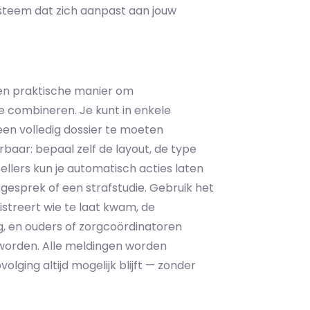
systeem dat zich aanpast aan jouw
en praktische manier om
combineren. Je kunt in enkele
n volledig dossier te moeten
baar: bepaal zelf de layout, de type
ellers kun je automatisch acties laten
n gesprek of een strafstudie. Gebruik het
istreert wie te laat kwam, de
g, en ouders of zorgcoördinatoren
worden. Alle meldingen worden
lging altijd mogelijk blijft — zonder