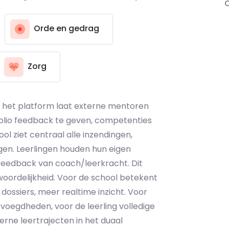
Orde en gedrag
Zorg
 het platform laat externe mentoren
rtfolio feedback te geven, competenties
ool ziet centraal alle inzendingen,
en. Leerlingen houden hun eigen
es, feedback van coach/leerkracht. Dit
oordelijkheid. Voor de school betekent
ossiers, meer realtime inzicht. Voor
evoegdheden, voor de leerling volledige
rne leertrajecten in het duaal