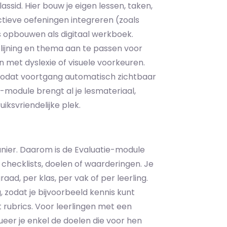
ssid. Hier bouw je eigen lessen, taken,
actieve oefeningen integreren (zoals
s opbouwen als digitaal werkboek.
itlijning en thema aan te passen voor
n met dyslexie of visuele voorkeuren.
zodat voortgang automatisch zichtbaar
-module brengt al je lesmateriaal,
ksvriendelijke plek.
nier. Daarom is de Evaluatie-module
, checklists, doelen of waarderingen. Je
aad, per klas, per vak of per leerling.
 zodat je bijvoorbeeld kennis kunt
ubrics. Voor leerlingen met een
lueer je enkel de doelen die voor hen