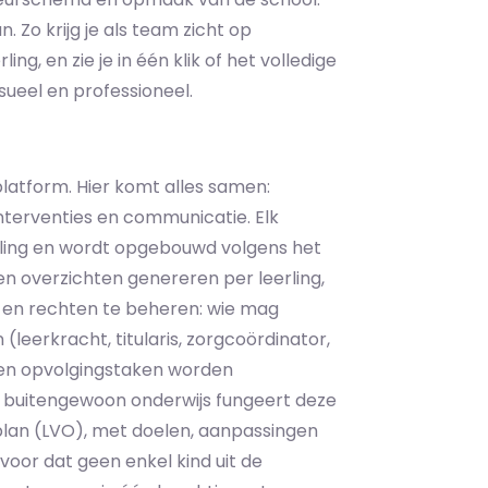
. Zo krijg je als team zicht op
ng, en zie je in één klik of het volledige
ueel en professioneel.
latform. Hier komt alles samen:
interventies en communicatie. Elk
erling en wordt opgebouwd volgens het
en overzichten genereren per leerling,
n en rechten te beheren: wie mag
 (leerkracht, titularis, zorgcoördinator,
 en opvolgingstaken worden
et buitengewoon onderwijs fungeert deze
plan (LVO), met doelen, aanpassingen
voor dat geen enkel kind uit de