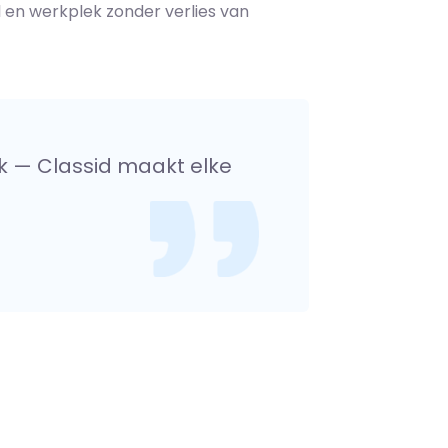
l en werkplek zonder verlies van
k — Classid maakt elke