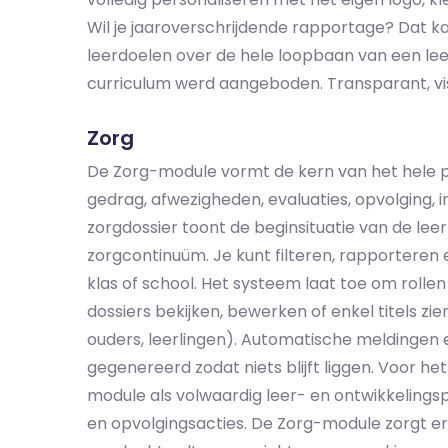
Wil je jaaroverschrijdende rapportage? Dat kan
leerdoelen over de hele loopbaan van een leerli
curriculum werd aangeboden. Transparant, vis
Zorg
De Zorg-module vormt de kern van het hele p
gedrag, afwezigheden, evaluaties, opvolging, 
zorgdossier toont de beginsituatie van de le
zorgcontinuüm. Je kunt filteren, rapporteren 
klas of school. Het systeem laat toe om rolle
dossiers bekijken, bewerken of enkel titels zien
ouders, leerlingen). Automatische meldingen
gegenereerd zodat niets blijft liggen. Voor h
module als volwaardig leer- en ontwikkelings
en opvolgingsacties. De Zorg-module zorgt er