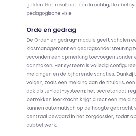
gelden. Het resultaat: één krachtig, flexibel 
pedagogische visie.
Orde en gedrag
De Orde- en gedrag-module geeft scholen e
klasmanagement en gedragsondersteuning te 
seconden een opmerking toevoegen zonder ee
aanmaken. Het systeem is volledig configureer
meldingen en de bijhorende sancties. Dankzij t
volgen, zoals een melding aan de titularis, ee
ook als te-laat-systeem: het secretariaat reg
betrokken leerkracht krijgt direct een meldin
kunnen automatisch op de hoogte gebracht 
centraal bewaard in het zorgdossier, zodat opvo
dubbel werk.