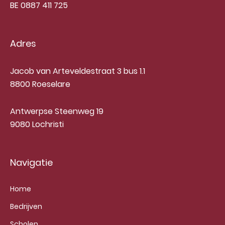
BE 0887 411 725
Adres
Jacob van Arteveldestraat 3 bus 1.1
8800 Roeselare
Antwerpse Steenweg 19
9080 Lochristi
Navigatie
Home
Bedrijven
Scholen